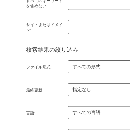
すべてのキーワード
を含めない:
サイトまたはドメイ
ン:
検索結果の絞り込み
すべての形式
ファイル形式:
指定なし
最終更新:
すべての言語
言語: