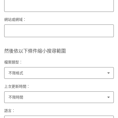
網站或網域：
然後依以下條件縮小搜尋範圍
檔案類型：
不限格式
上次更新時間：
不限時間
語言：