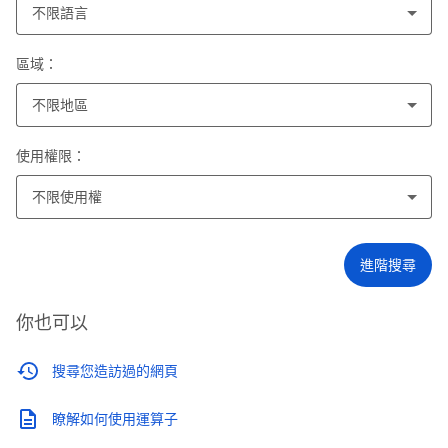
不限語言
區域：
不限地區
使用權限：
不限使用權
進階搜尋
你也可以
搜尋您造訪過的網頁
瞭解如何使用運算子