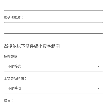
網站或網域：
然後依以下條件縮小搜尋範圍
檔案類型：
不限格式
上次更新時間：
不限時間
語言：