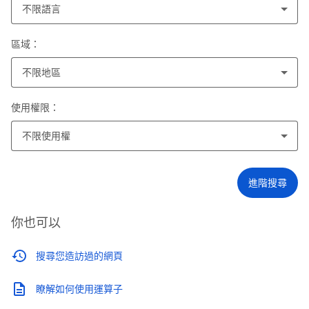
不限語言
區域：
不限地區
使用權限：
不限使用權
進階搜尋
你也可以
搜尋您造訪過的網頁
瞭解如何使用運算子