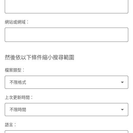
網站或網域：
然後依以下條件縮小搜尋範圍
檔案類型：
不限格式
上次更新時間：
不限時間
語言：