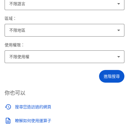
不限語言
區域：
不限地區
使用權限：
不限使用權
進階搜尋
你也可以
搜尋您造訪過的網頁
瞭解如何使用運算子