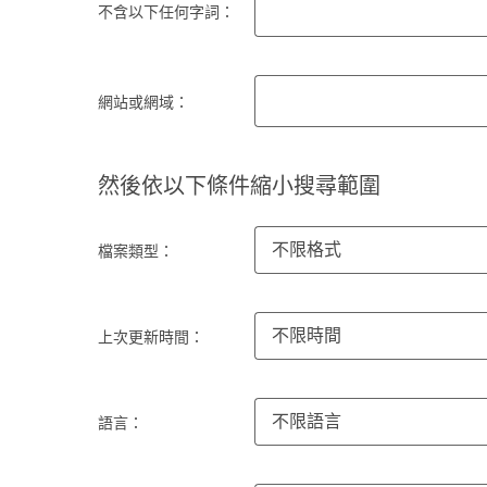
不含以下任何字詞：
網站或網域：
然後依以下條件縮小搜尋範圍
不限格式
檔案類型：
不限時間
上次更新時間：
不限語言
語言：