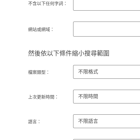
不含以下任何字詞：
網站或網域：
然後依以下條件縮小搜尋範圍
不限格式
檔案類型：
不限時間
上次更新時間：
不限語言
語言：