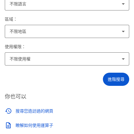
不限語言
區域：
不限地區
使用權限：
不限使用權
進階搜尋
你也可以
搜尋您造訪過的網頁
瞭解如何使用運算子