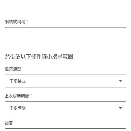
網站或網域：
然後依以下條件縮小搜尋範圍
檔案類型：
不限格式
上次更新時間：
不限時間
語言：