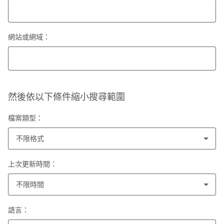
網站或網域：
然後依以下條件縮小搜尋範圍
檔案類型：
不限格式
上次更新時間：
不限時間
語言：