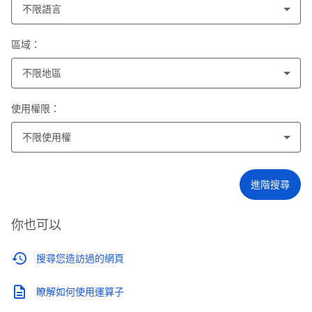
不限語言
區域：
不限地區
使用權限：
不限使用權
進階搜尋
你也可以
搜尋您造訪過的網頁
瞭解如何使用運算子