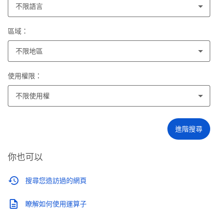
不限語言
區域：
不限地區
使用權限：
不限使用權
進階搜尋
你也可以
搜尋您造訪過的網頁
瞭解如何使用運算子