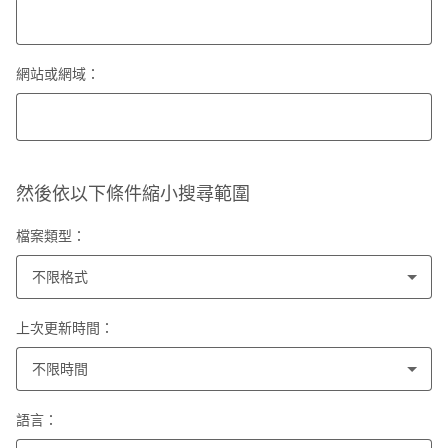
網站或網域：
然後依以下條件縮小搜尋範圍
檔案類型：
不限格式
上次更新時間：
不限時間
語言：