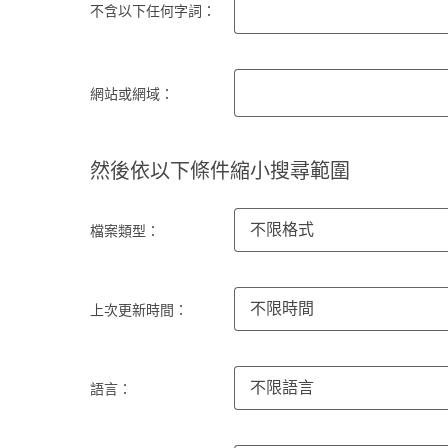
不含以下任何字詞：
網站或網域：
然後依以下條件縮小搜尋範圍
不限格式
檔案類型：
不限時間
上次更新時間：
不限語言
語言：