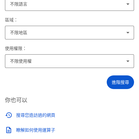
不限語言
區域：
不限地區
使用權限：
不限使用權
進階搜尋
你也可以
搜尋您造訪過的網頁
瞭解如何使用運算子