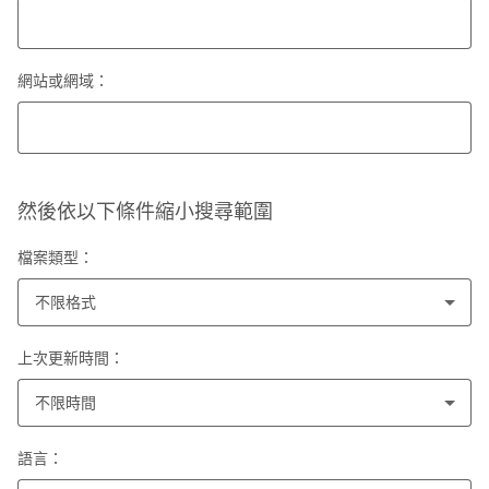
網站或網域：
然後依以下條件縮小搜尋範圍
檔案類型：
不限格式
上次更新時間：
不限時間
語言：