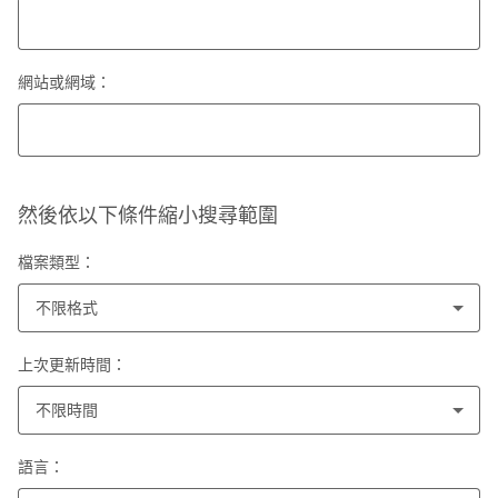
網站或網域：
然後依以下條件縮小搜尋範圍
檔案類型：
不限格式
上次更新時間：
不限時間
語言：