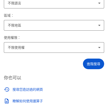
不限語言
區域：
不限地區
使用權限：
不限使用權
進階搜尋
你也可以
搜尋您造訪過的網頁
瞭解如何使用運算子