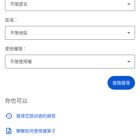
不限語言
區域：
不限地區
使用權限：
不限使用權
進階搜尋
你也可以
搜尋您造訪過的網頁
瞭解如何使用運算子