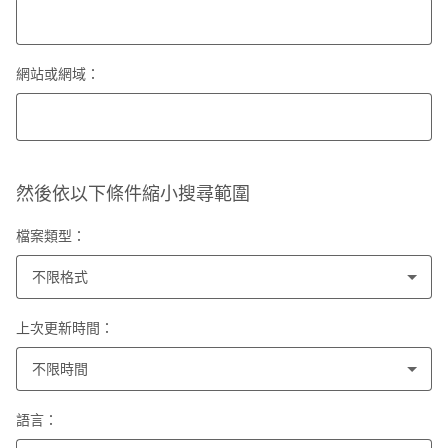
網站或網域：
然後依以下條件縮小搜尋範圍
檔案類型：
不限格式
上次更新時間：
不限時間
語言：