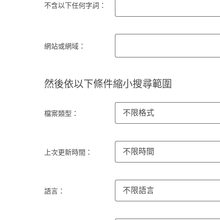
不含以下任何字詞：
網站或網域：
然後依以下條件縮小搜尋範圍
不限格式
檔案類型：
不限時間
上次更新時間：
不限語言
語言：