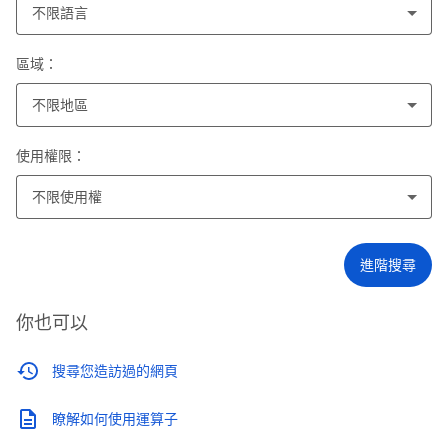
不限語言
區域：
不限地區
使用權限：
不限使用權
進階搜尋
你也可以
搜尋您造訪過的網頁
瞭解如何使用運算子