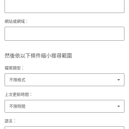
網站或網域：
然後依以下條件縮小搜尋範圍
檔案類型：
不限格式
上次更新時間：
不限時間
語言：