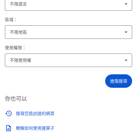
不限語言
區域：
不限地區
使用權限：
不限使用權
進階搜尋
你也可以
搜尋您造訪過的網頁
瞭解如何使用運算子