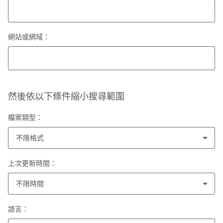
網站或網域：
然後依以下條件縮小搜尋範圍
檔案類型：
不限格式
上次更新時間：
不限時間
語言：