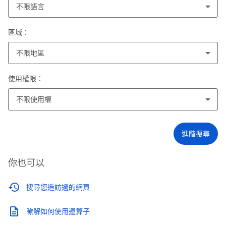
不限語言
區域：
不限地區
使用權限：
不限使用權
進階搜尋
你也可以
搜尋您造訪過的網頁
瞭解如何使用運算子