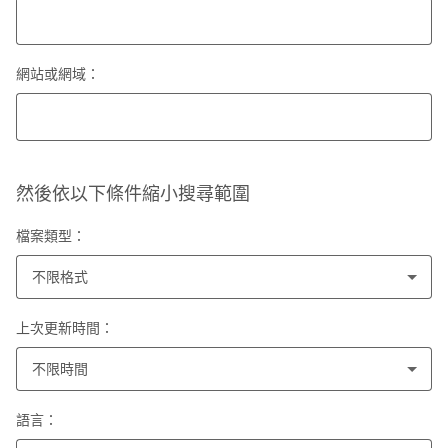
網站或網域：
然後依以下條件縮小搜尋範圍
檔案類型：
不限格式
上次更新時間：
不限時間
語言：