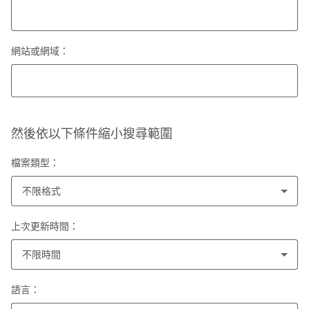
網站或網域：
然後依以下條件縮小搜尋範圍
檔案類型：
不限格式
上次更新時間：
不限時間
語言：