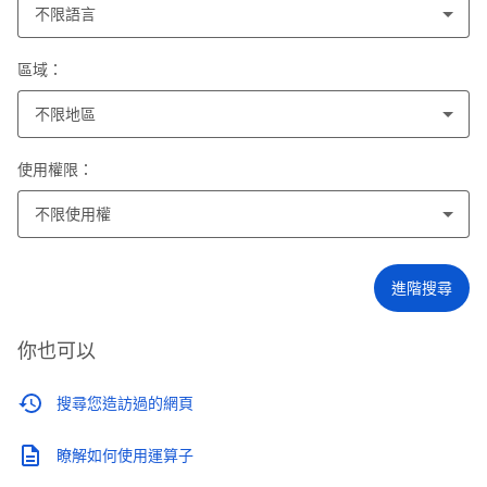
不限語言
區域：
不限地區
使用權限：
不限使用權
進階搜尋
你也可以
搜尋您造訪過的網頁
瞭解如何使用運算子