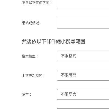
不含以下任何字詞：
網站或網域：
然後依以下條件縮小搜尋範圍
不限格式
檔案類型：
不限時間
上次更新時間：
不限語言
語言：