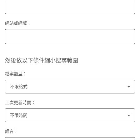
網站或網域：
然後依以下條件縮小搜尋範圍
檔案類型：
不限格式
上次更新時間：
不限時間
語言：