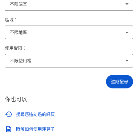
不限語言
區域：
不限地區
使用權限：
不限使用權
進階搜尋
你也可以
搜尋您造訪過的網頁
瞭解如何使用運算子