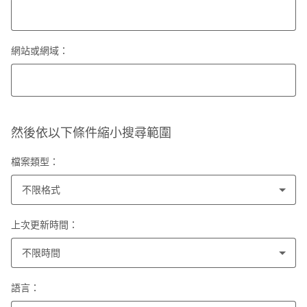
網站或網域：
然後依以下條件縮小搜尋範圍
檔案類型：
不限格式
上次更新時間：
不限時間
語言：