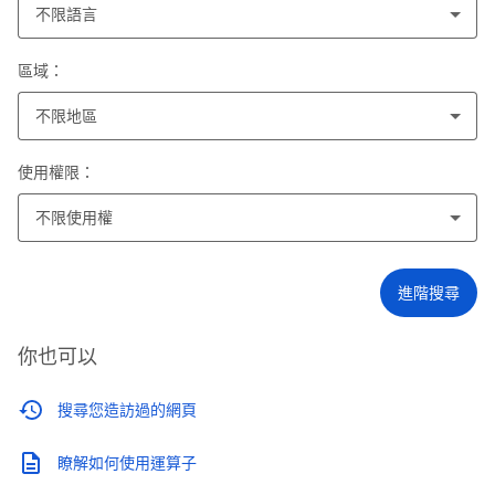
不限語言
區域：
不限地區
使用權限：
不限使用權
進階搜尋
你也可以
搜尋您造訪過的網頁
瞭解如何使用運算子