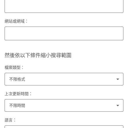
網站或網域：
然後依以下條件縮小搜尋範圍
檔案類型：
不限格式
上次更新時間：
不限時間
語言：