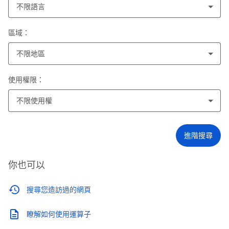
不限語言
區域：
不限地區
使用權限：
不限使用權
進階搜尋
你也可以
搜尋您造訪過的網頁
瞭解如何使用運算子