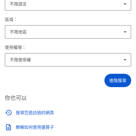
不限語言
區域：
不限地區
使用權限：
不限使用權
進階搜尋
你也可以
搜尋您造訪過的網頁
瞭解如何使用運算子