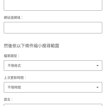
網站或網域：
然後依以下條件縮小搜尋範圍
檔案類型：
不限格式
上次更新時間：
不限時間
語言：