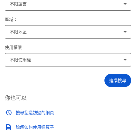
不限語言
區域：
不限地區
使用權限：
不限使用權
進階搜尋
你也可以
搜尋您造訪過的網頁
瞭解如何使用運算子