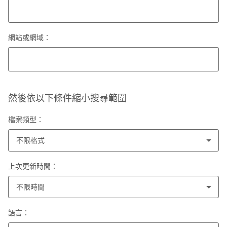
網站或網域：
然後依以下條件縮小搜尋範圍
檔案類型：
不限格式
上次更新時間：
不限時間
語言：