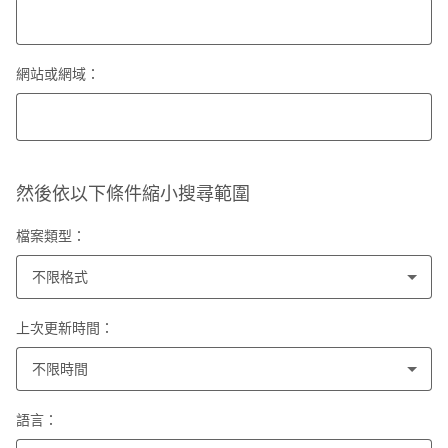
網站或網域：
然後依以下條件縮小搜尋範圍
檔案類型：
不限格式
上次更新時間：
不限時間
語言：