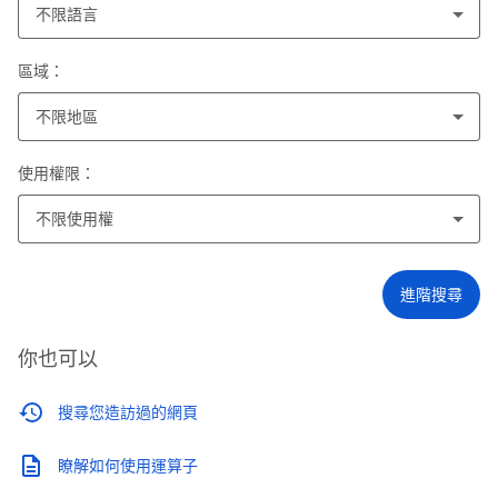
不限語言
區域：
不限地區
使用權限：
不限使用權
進階搜尋
你也可以
搜尋您造訪過的網頁
瞭解如何使用運算子