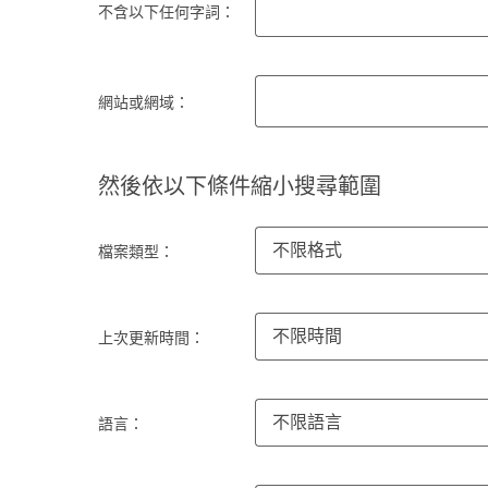
不含以下任何字詞：
網站或網域：
然後依以下條件縮小搜尋範圍
不限格式
檔案類型：
不限時間
上次更新時間：
不限語言
語言：