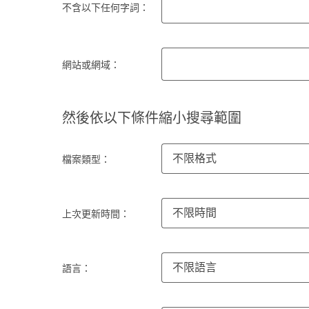
不含以下任何字詞：
網站或網域：
然後依以下條件縮小搜尋範圍
不限格式
檔案類型：
不限時間
上次更新時間：
不限語言
語言：