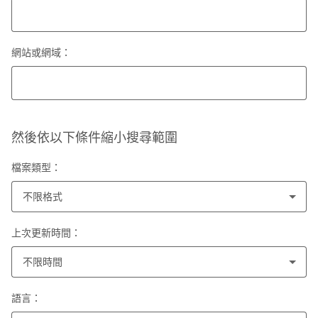
網站或網域：
然後依以下條件縮小搜尋範圍
檔案類型：
不限格式
上次更新時間：
不限時間
語言：