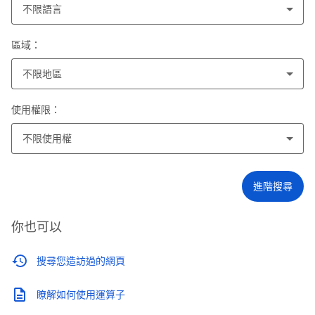
不限語言
區域：
不限地區
使用權限：
不限使用權
進階搜尋
你也可以
搜尋您造訪過的網頁
瞭解如何使用運算子