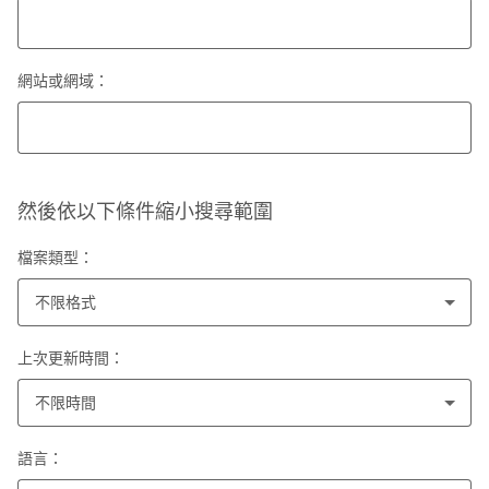
網站或網域：
然後依以下條件縮小搜尋範圍
檔案類型：
不限格式
上次更新時間：
不限時間
語言：