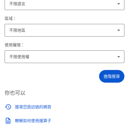
不限語言
區域：
不限地區
使用權限：
不限使用權
進階搜尋
你也可以
搜尋您造訪過的網頁
瞭解如何使用運算子