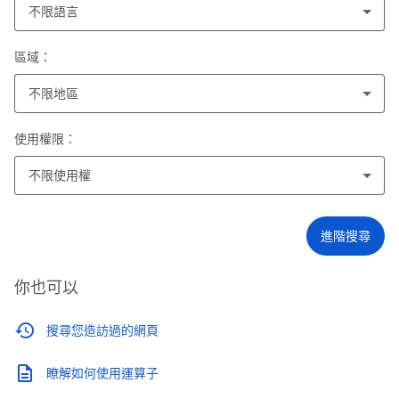
不限語言
區域：
不限地區
使用權限：
不限使用權
進階搜尋
你也可以
搜尋您造訪過的網頁
瞭解如何使用運算子