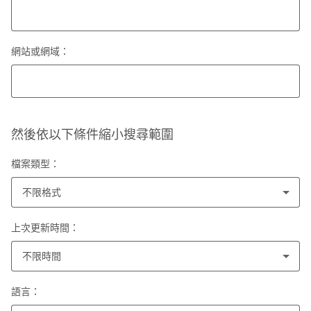
網站或網域：
然後依以下條件縮小搜尋範圍
檔案類型：
不限格式
上次更新時間：
不限時間
語言：