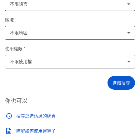
不限語言
區域：
不限地區
使用權限：
不限使用權
進階搜尋
你也可以
搜尋您造訪過的網頁
瞭解如何使用運算子