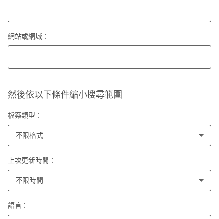
網站或網域：
然後依以下條件縮小搜尋範圍
檔案類型：
不限格式
上次更新時間：
不限時間
語言：