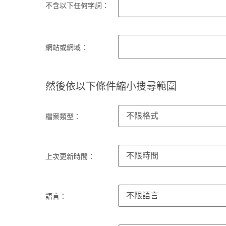
不含以下任何字詞：
網站或網域：
然後依以下條件縮小搜尋範圍
不限格式
檔案類型：
不限時間
上次更新時間：
不限語言
語言：