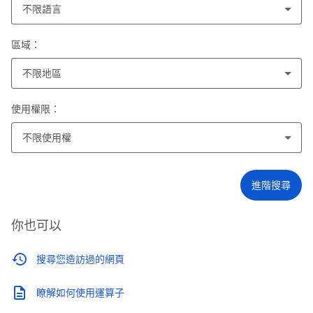
不限語言
區域：
不限地區
使用權限：
不限使用權
進階搜尋
你也可以
搜尋您造訪過的網頁
瞭解如何使用運算子