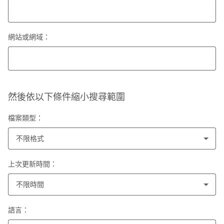
網站或網域：
然後依以下條件縮小搜尋範圍
檔案類型：
不限格式
上次更新時間：
不限時間
語言：