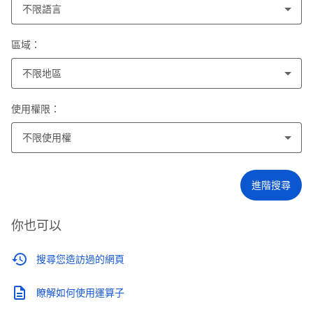
不限語言
區域：
不限地區
使用權限：
不限使用權
進階搜尋
你也可以
搜尋您造訪過的網頁
瞭解如何使用運算子