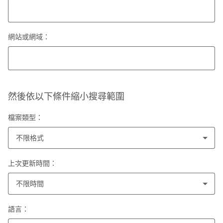
網站或網域：
然後依以下條件縮小搜尋範圍
檔案類型：
不限格式
上次更新時間：
不限時間
語言：