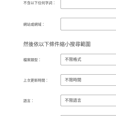
不含以下任何字詞：
網站或網域：
然後依以下條件縮小搜尋範圍
不限格式
檔案類型：
不限時間
上次更新時間：
不限語言
語言：