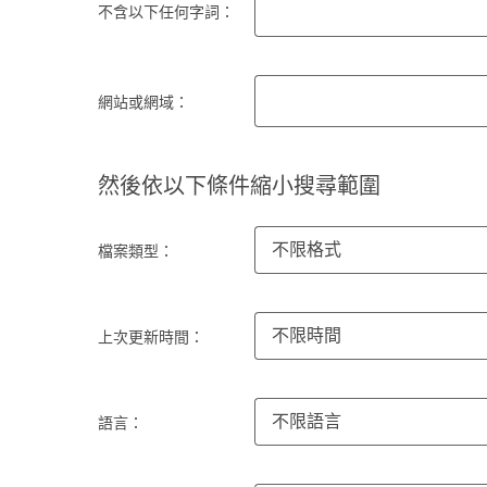
不含以下任何字詞：
網站或網域：
然後依以下條件縮小搜尋範圍
不限格式
檔案類型：
不限時間
上次更新時間：
不限語言
語言：