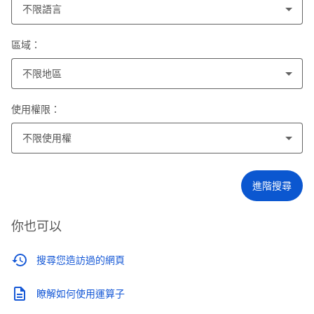
不限語言
區域：
不限地區
使用權限：
不限使用權
進階搜尋
你也可以
搜尋您造訪過的網頁
瞭解如何使用運算子