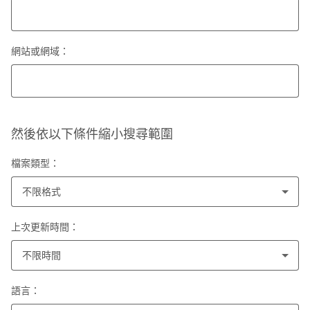
網站或網域：
然後依以下條件縮小搜尋範圍
檔案類型：
不限格式
上次更新時間：
不限時間
語言：