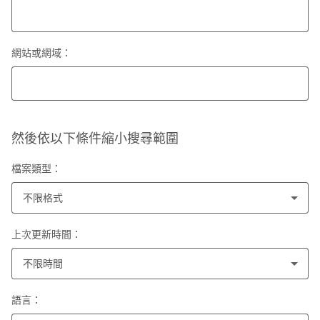
網站或網域：
然後依以下條件縮小搜尋範圍
檔案類型：
不限格式
上次更新時間：
不限時間
語言：