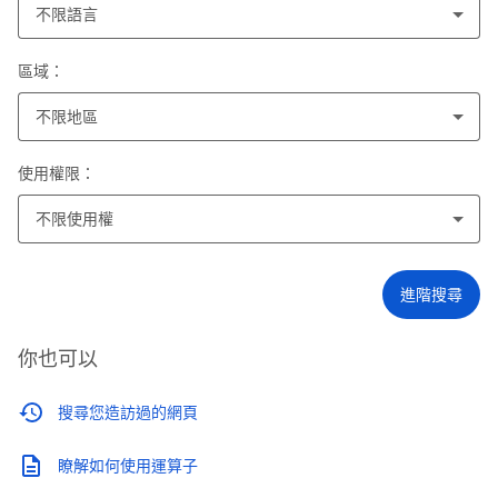
不限語言
區域：
不限地區
使用權限：
不限使用權
進階搜尋
你也可以
搜尋您造訪過的網頁
瞭解如何使用運算子