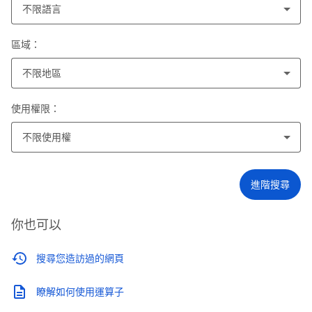
不限語言
區域：
不限地區
使用權限：
不限使用權
進階搜尋
你也可以
搜尋您造訪過的網頁
瞭解如何使用運算子