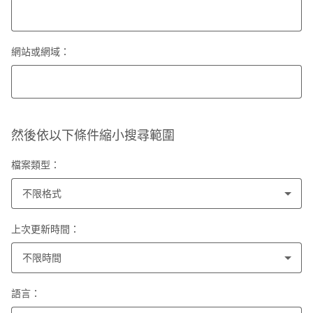
網站或網域：
然後依以下條件縮小搜尋範圍
檔案類型：
不限格式
上次更新時間：
不限時間
語言：