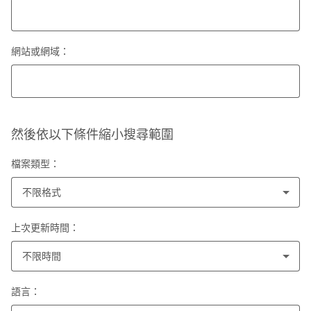
網站或網域：
然後依以下條件縮小搜尋範圍
檔案類型：
不限格式
上次更新時間：
不限時間
語言：