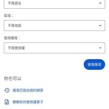
不限語言
區域：
不限地區
使用權限：
不限使用權
進階搜尋
你也可以
搜尋您造訪過的網頁
瞭解如何使用運算子