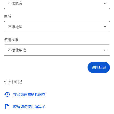
不限語言
區域：
不限地區
使用權限：
不限使用權
進階搜尋
你也可以
搜尋您造訪過的網頁
瞭解如何使用運算子