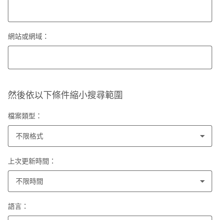
網站或網域：
然後依以下條件縮小搜尋範圍
檔案類型：
不限格式
上次更新時間：
不限時間
語言：