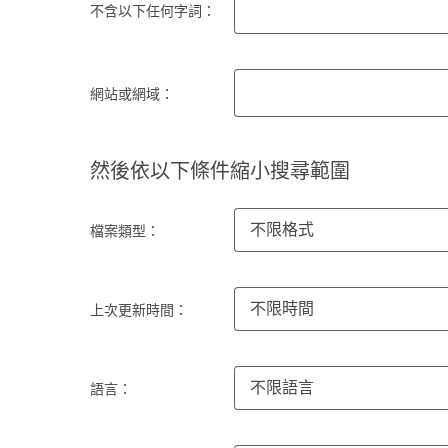
不含以下任何字詞：
網站或網域：
然後依以下條件縮小搜尋範圍
不限格式
檔案類型：
不限時間
上次更新時間：
不限語言
語言：