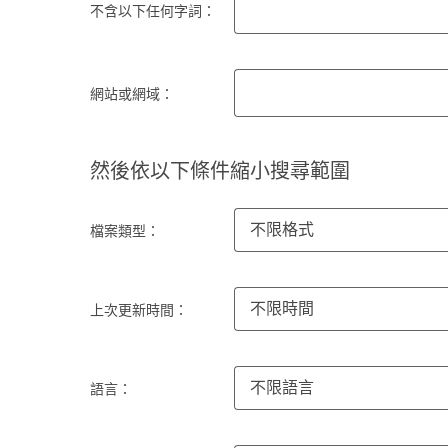
不含以下任何字詞：
網站或網域：
然後依以下條件縮小搜尋範圍
不限格式
檔案類型：
不限時間
上次更新時間：
不限語言
語言：