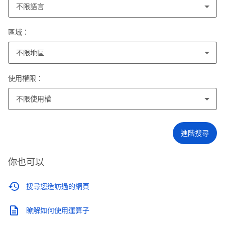
不限語言
區域：
不限地區
使用權限：
不限使用權
進階搜尋
你也可以
搜尋您造訪過的網頁
瞭解如何使用運算子