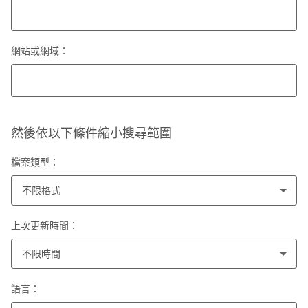
網站或網域：
然後依以下條件縮小搜尋範圍
檔案類型：
不限格式
上次更新時間：
不限時間
語言：