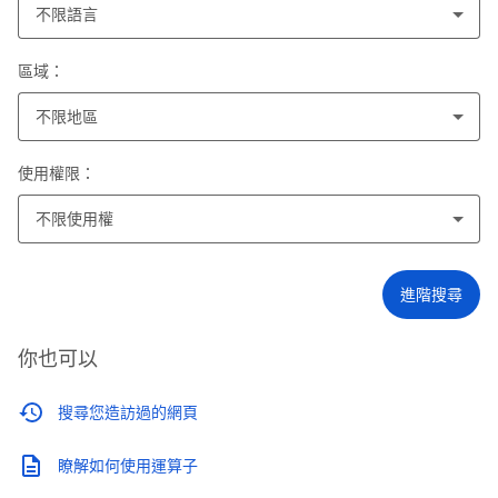
不限語言
區域：
不限地區
使用權限：
不限使用權
進階搜尋
你也可以
搜尋您造訪過的網頁
瞭解如何使用運算子