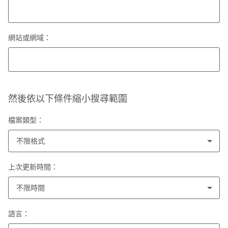
網站或網域：
然後依以下條件縮小搜尋範圍
檔案類型：
不限格式
上次更新時間：
不限時間
語言：