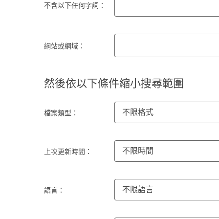
不含以下任何字詞：
網站或網域：
然後依以下條件縮小搜尋範圍
不限格式
檔案類型：
不限時間
上次更新時間：
不限語言
語言：