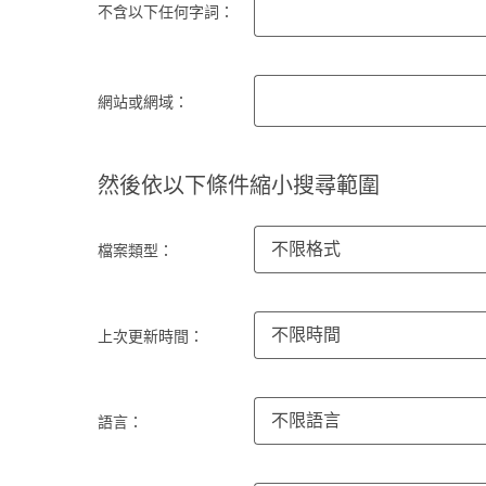
不含以下任何字詞：
網站或網域：
然後依以下條件縮小搜尋範圍
不限格式
檔案類型：
不限時間
上次更新時間：
不限語言
語言：