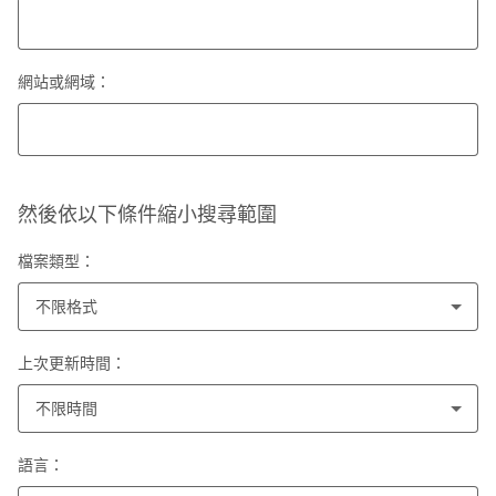
網站或網域：
然後依以下條件縮小搜尋範圍
檔案類型：
不限格式
上次更新時間：
不限時間
語言：