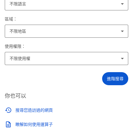
不限語言
區域：
不限地區
使用權限：
不限使用權
進階搜尋
你也可以
搜尋您造訪過的網頁
瞭解如何使用運算子