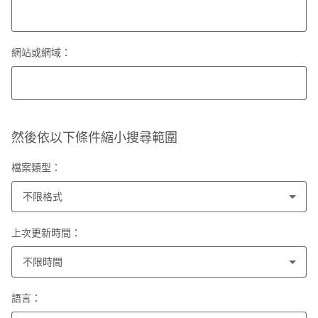
網站或網域：
然後依以下條件縮小搜尋範圍
檔案類型：
不限格式
上次更新時間：
不限時間
語言：