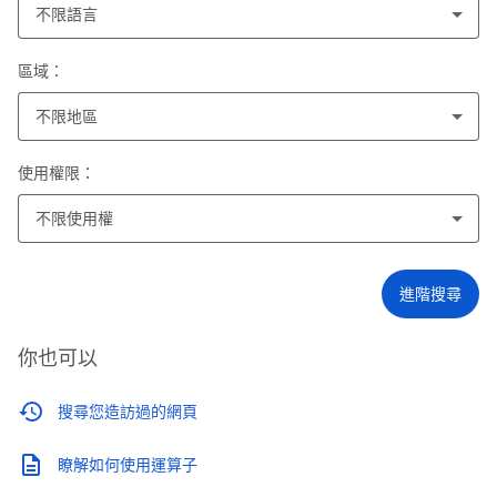
不限語言
區域：
不限地區
使用權限：
不限使用權
進階搜尋
你也可以
搜尋您造訪過的網頁
瞭解如何使用運算子