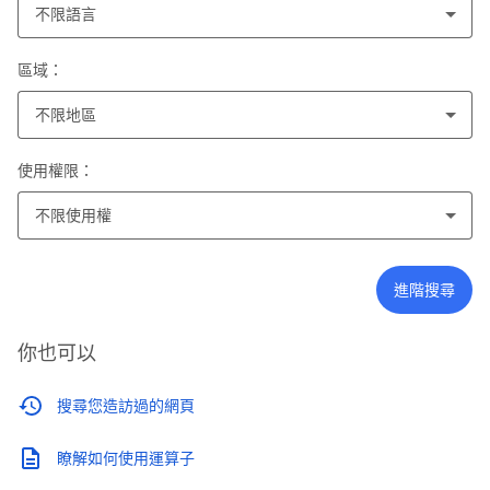
不限語言
區域：
不限地區
使用權限：
不限使用權
進階搜尋
你也可以
搜尋您造訪過的網頁
瞭解如何使用運算子