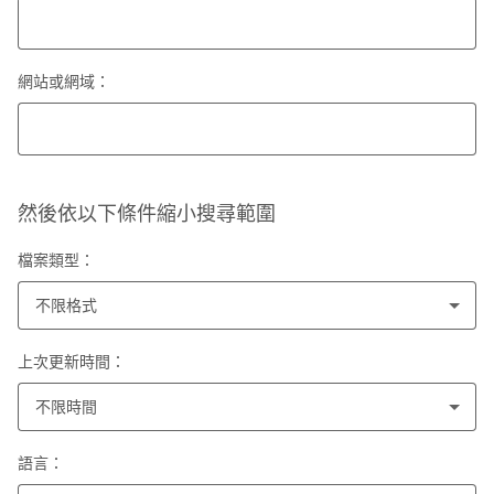
網站或網域：
然後依以下條件縮小搜尋範圍
檔案類型：
不限格式
上次更新時間：
不限時間
語言：